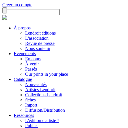
Créer un compte
À propos
Lendroit éditions
L'association
Revue de presse
Nous soutenir
Événements
En cours
À venir
Passés
Our prints in your place
Catalogue
Nouveautés
Artistes Lendroit
Collections Lendroit
fiches
Import
Diffusion/Distribution
Ressources
L'édition d'artiste ?
Publics