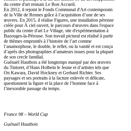
du centre d'art rennais Le Bon Accueil.
En 2012, il rejoint le Fonds Communal d'Art contemporain
de la Ville de Rennes grâce à l’acquisition d’une de ses
œuvres. En 2015, il réalise Figures, une installation pérenne
créée pour À ciel ouvert, le parcours d'œuvres dans l'espace
public du centre d'art Le Village, site d'expérimentation à
Bazouges-la-Pérouse. Son travail pictural est réalisé à partir
de thèmes empruntés à l’histoire de l’art comme
l’anamorphose, le double, le reflet, ou la vanité et est conçu
d’après des photographies d’amateurs issues pour la plupart
de son cercle familial.
Guénaël Hautbois a été longtemps marqué par des œuvres
du Tintoret, d’Hans Holbein le Jeune et d’artistes tels que
On Kawara, David Hockney et Gerhard Richter. Ses
paysages et ses portraits à la facture enlevée et délicate,
questionnent la figure et la place de l’homme face à
l’inexorable passage du temps.
France 98 – World Cup
Guénaël Hautbois