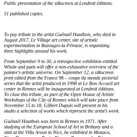
Public presentation of the silkscreen at Lendroit éditions.
51 published copies.
To pay tribute to the artist Guénaël Hautbois, who died in
August 2017, Le Village art center, site of artistic
experimentation in Bazouges-la-Pérouse, is organizing
three highlights around his work.
From September 9 to 30, a retrospective exhibition entitled
Whole and parts
will offer a non-exhaustive overview of the
painter's artistic universe. On September 12, a silkscreen
print edited from the
France 98 – coupe du monde
pictorial
series that the artist produced in 1998 at Le Bon Accueil art
center in Rennes will be inaugurated at Lendroit éditions.
To close this tribute, as part of the Open House of Artists'
Workshops of the City of Rennes which will take place from
November 15 to 18, Gilbert Dupuis will present in his
studio a selection of works which represent the artist's work.
Guénaël Hautbois was born in Rennes in 1971. After
studying at the European School of Art in Brittany and a
stint at the Villa Arson in Nice, he exhibited in Monaco,