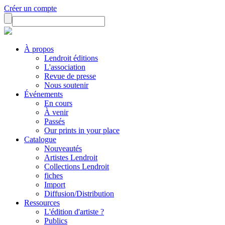
Créer un compte
À propos
Lendroit éditions
L'association
Revue de presse
Nous soutenir
Événements
En cours
À venir
Passés
Our prints in your place
Catalogue
Nouveautés
Artistes Lendroit
Collections Lendroit
fiches
Import
Diffusion/Distribution
Ressources
L'édition d'artiste ?
Publics