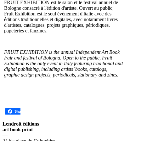
FRUIT EXHIBITION est le salon et le festival annuel de
Bologne consacré à l'édition d'artiste. Ouvert au public,
Fruit Exhibition est le seul événement d'Italie avec des
éditions traditionnelles et digitales, avec notamment livres
d'artistes, catalogues, projets graphiques, périodiques,
papeteries et fanzines.
FRUIT EXHIBITION is the annual Independent Art Book
Fair and festival of Bologna. Open to the public, Fruit
Exhibition is the only event in Italy featuring traditional and
digital publishing, including artists’ books, catalogs,
graphic design projects, periodicals, stationary and zines.
Share
Lendroit éditions
art book print
—
24 bis place du Colombier