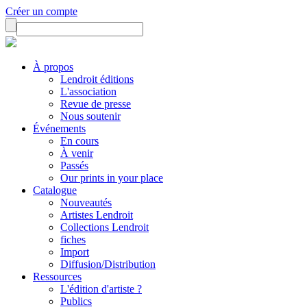
Créer un compte
À propos
Lendroit éditions
L'association
Revue de presse
Nous soutenir
Événements
En cours
À venir
Passés
Our prints in your place
Catalogue
Nouveautés
Artistes Lendroit
Collections Lendroit
fiches
Import
Diffusion/Distribution
Ressources
L'édition d'artiste ?
Publics