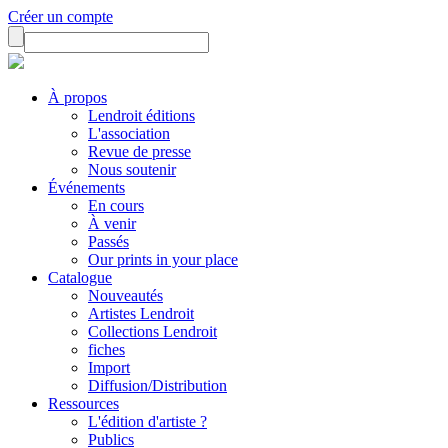
Créer un compte
À propos
Lendroit éditions
L'association
Revue de presse
Nous soutenir
Événements
En cours
À venir
Passés
Our prints in your place
Catalogue
Nouveautés
Artistes Lendroit
Collections Lendroit
fiches
Import
Diffusion/Distribution
Ressources
L'édition d'artiste ?
Publics