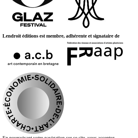
Lendroit éditions est membre, adhérente et signataire de
En poursuivant votre navigation sur ce site, vous acceptez