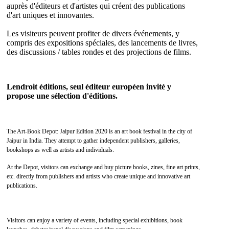
auprès d'éditeurs et d'artistes qui créent des publications
d'art uniques et innovantes.
Les visiteurs peuvent profiter de divers événements, y
compris des expositions spéciales, des lancements de livres,
des discussions / tables rondes et des projections de films.
Lendroit éditions, seul éditeur européen invité y
propose une sélection d'éditions.
The Art-Book Depot: Jaipur Edition 2020 is an art book festival in the city of
Jaipur in India. They attempt to gather independent publishers, galleries,
bookshops as well as artists and individuals.
At the Depot, visitors can exchange and buy picture books, zines, fine art prints,
etc. directly from publishers and artists who create unique and innovative art
publications.
Visitors can enjoy a variety of events, including special exhibitions, book