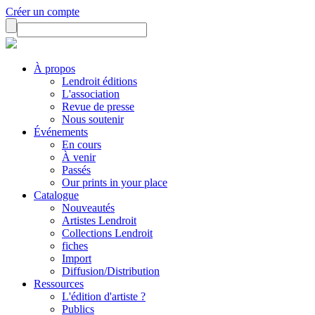
Créer un compte
À propos
Lendroit éditions
L'association
Revue de presse
Nous soutenir
Événements
En cours
À venir
Passés
Our prints in your place
Catalogue
Nouveautés
Artistes Lendroit
Collections Lendroit
fiches
Import
Diffusion/Distribution
Ressources
L'édition d'artiste ?
Publics