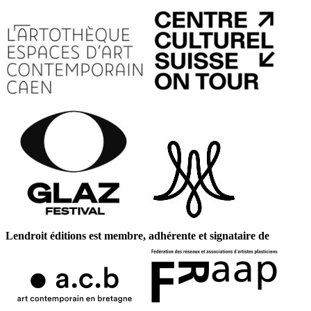
Lendroit éditions est membre, adhérente et signataire de