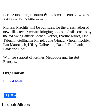
For the first time, Lendroit éditions will attend New York
Art Book Fair’s little sister.
Myriam Mechita will be our guest for the presentation of
new silkscreens; we are bringing books and silkscreens by
the following artists: Jochen Gerner, Evelise Millet, Eric
Tabuchi, Guillaume Pinard, Julie Giraud, Vincent Kohler,
Ilan Manouach, Hilary Galbreaith, Babeth Rambault,
Fabienne Radi…
With the support of Rennes Métropole and Institut
Français.
Organisation :
Printed Matter
Share
Lendroit éditions