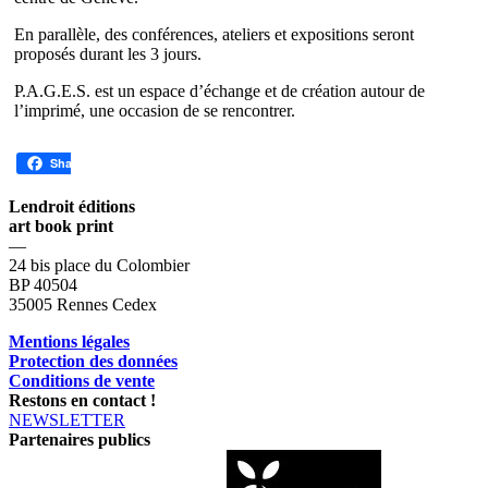
En parallèle, des conférences, ateliers et expositions seront
proposés durant les 3 jours.
P.A.G.E.S. est un espace d’échange et de création autour de
l’imprimé, une occasion de se rencontrer.
Share
Lendroit éditions
art book print
—
24 bis place du Colombier
BP 40504
35005 Rennes Cedex
Mentions légales
Protection des données
Conditions de vente
Restons en contact !
NEWSLETTER
Partenaires publics