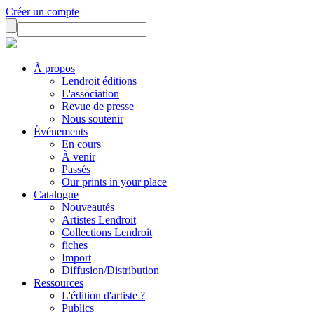
Créer un compte
À propos
Lendroit éditions
L'association
Revue de presse
Nous soutenir
Événements
En cours
À venir
Passés
Our prints in your place
Catalogue
Nouveautés
Artistes Lendroit
Collections Lendroit
fiches
Import
Diffusion/Distribution
Ressources
L'édition d'artiste ?
Publics