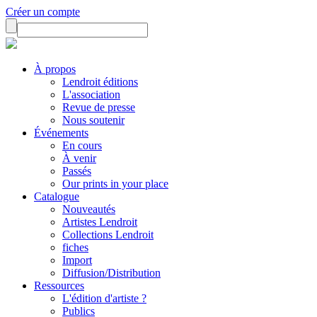
Créer un compte
À propos
Lendroit éditions
L'association
Revue de presse
Nous soutenir
Événements
En cours
À venir
Passés
Our prints in your place
Catalogue
Nouveautés
Artistes Lendroit
Collections Lendroit
fiches
Import
Diffusion/Distribution
Ressources
L'édition d'artiste ?
Publics