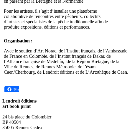
en passant par la Bretagne et la Normandie.
Pour les artistes, il s’agit d’installer une plateforme
collaborative de rencontres entre pêcheurs, collectifs
d’artistes et spécialistes de la pêche traditionnelle afin de
produire expositions, éditions et performances.
Organisation :
Avec le soutien d’Art Norac, de l’Institut français, de l’Ambassade
de France en Colombie, de l’Institut français de Dakar, de
l’Alliance française de Medellín, de la Région Bretagne, de la
Ville de Rennes, de Rennes Métropole, de l’ésam
Caen/Cherbourg, de Lendroit éditions et de L’Artothèque de Caen.
Share
Lendroit éditions
art book print
—
24 bis place du Colombier
BP 40504
35005 Rennes Cedex