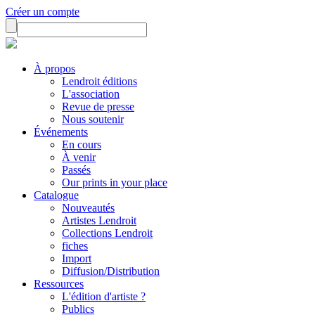
Créer un compte
À propos
Lendroit éditions
L'association
Revue de presse
Nous soutenir
Événements
En cours
À venir
Passés
Our prints in your place
Catalogue
Nouveautés
Artistes Lendroit
Collections Lendroit
fiches
Import
Diffusion/Distribution
Ressources
L'édition d'artiste ?
Publics