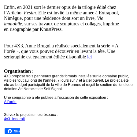
Enfin, en 2021 sort le dernier opus de la trilogie édité chez
l’Articho,
Festin
. Elle est invité la même année à Extrapool,
Nimègue, pour une résidence dont sort un livre,
Vie
immobile
, sur ses travaux de sculptures et collages, imprimé
en risographie par KnustPress.
Pour 4X3, Anne Brugni a réalisée spécialement la série « A
l’orée », que vous pouvez découvrir en levant la tête. Une
sérigraphie est également éditée disponible
ici
Organisation :
4X3 propose trois panneaux grands formats installés sur le domaine public,
visibles tout au long de l’année, 7 jours sur 7 et à ciel ouvert. Le projet a été
élu au budget participatif de la ville de Rennes et reçoit le soutien du fonds de
dotation Art Norac et de Self Signal.
Une sérigraphie a été publiée à l'occasion de cette exposition :
À l'orée
Suivez le projet sur les réseaux :
4x3_lendroit
Share