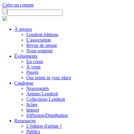
Créer un compte
À propos
Lendroit éditions
L'association
Revue de presse
Nous soutenir
Événements
En cours
À venir
Passés
Our prints in your place
Catalogue
Nouveautés
Artistes Lendroit
Collections Lendroit
fiches
Import
Diffusion/Distribution
Ressources
L'édition d'artiste ?
Publics