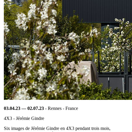
03.04.23 — 02.07.23
- Rennes - France
4X3 - Jérémie Gindre
Six images de Jérémie Gindre en 4X3 pendant trois mois,