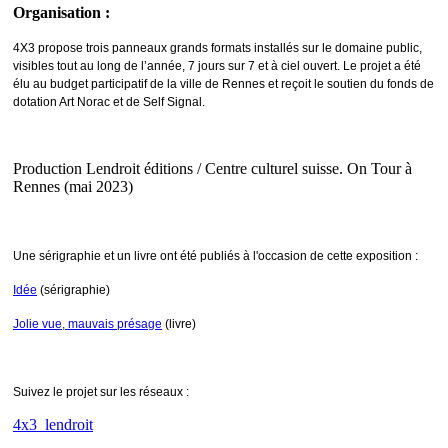
Organisation :
4X3 propose trois panneaux grands formats installés sur le domaine public,
visibles tout au long de l’année, 7 jours sur 7 et à ciel ouvert. Le projet a été
élu au budget participatif de la ville de Rennes et reçoit le soutien du fonds de
dotation Art Norac et de Self Signal.
Production Lendroit éditions / Centre culturel suisse. On Tour à
Rennes (mai 2023)
Une sérigraphie et un livre ont été publiés à l'occasion de cette exposition :
Idée
(sérigraphie)
Jolie vue, mauvais présage
(livre)
Suivez le projet sur les réseaux :
4x3_lendroit