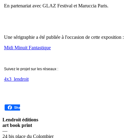
En partenariat avec GLAZ Festival et Maruccia Paris.
Une sérigraphie a été publiée à l'occasion de cette exposition :
Midi Minuit Fantastique
Suivez le projet sur les réseaux :
4x3_lendroit
Share
Lendroit éditions
art book print
—
24 bis place du Colombier