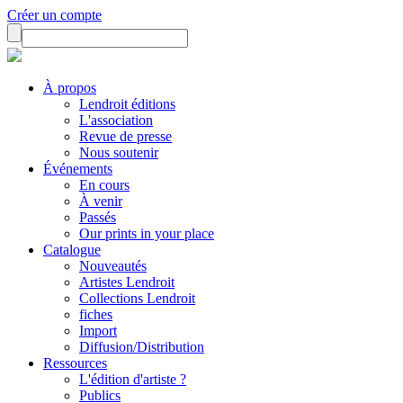
Créer un compte
À propos
Lendroit éditions
L'association
Revue de presse
Nous soutenir
Événements
En cours
À venir
Passés
Our prints in your place
Catalogue
Nouveautés
Artistes Lendroit
Collections Lendroit
fiches
Import
Diffusion/Distribution
Ressources
L'édition d'artiste ?
Publics