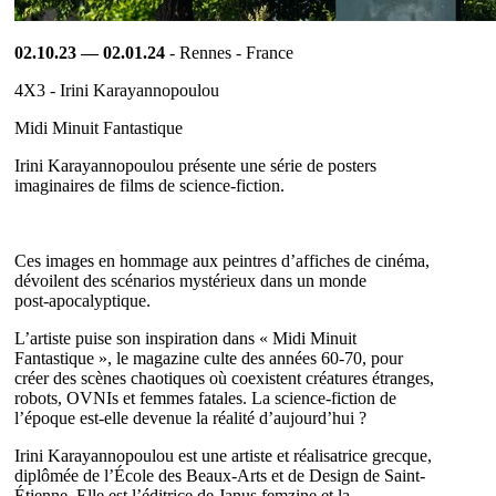
02.10.23 — 02.01.24
- Rennes - France
4X3 - Irini Karayannopoulou
Midi Minuit Fantastique
Irini Karayannopoulou présente une série de posters
imaginaires de films de science‑fiction.
Ces images en hommage aux peintres d’affiches de cinéma,
dévoilent des scénarios mystérieux dans un monde
post‑apocalyptique.
L’artiste puise son inspiration dans « Midi Minuit
Fantastique », le magazine culte des années 60-70, pour
créer des scènes chaotiques où coexistent créatures étranges,
robots, OVNIs et femmes fatales. La science‑fiction de
l’époque est-elle devenue la réalité d’aujourd’hui ?
Irini Karayannopoulou est une artiste et réalisatrice grecque,
diplômée de l’École des Beaux‑Arts et de Design de Saint-
Étienne. Elle est l’éditrice de Janus femzine et la