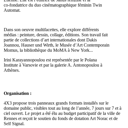
co‑fondatrice du duo cinématographique féminin Twin
Automat.
Dans son oeuvre multifacettes, elle explore différents
médias : peinture, dessin, collage, éditions. Son travail fait
partie de collections d’art internationales dont Dakis
Joannou, Hauser und Wirth, le Musée d’Art Contemporain
Momus, la bibliothèque du MoMA à New York...
Irini Karayannopoulou est représentée par le Polana
Institute à Varsovie et par la galerie A. Antonopoulou à
Athènes.
Organisation :
4X3 propose trois panneaux grands formats installés sur le
domaine public, visibles tout au long de l’année, 7 jours sur 7 et à
ciel ouvert. Le projet a été élu au budget participatif de la ville de
Rennes et reçoit le soutien du fonds de dotation Art Norac et de
Self Signal.