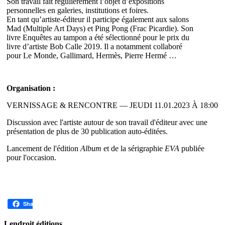
Son travail fait régulièrement l’objet d’expositions
personnelles en galeries, institutions et foires.
En tant qu’artiste-éditeur il participe également aux salons
Mad (Multiple Art Days) et Ping Pong (Frac Picardie). Son
livre Enquêtes au tampon a été sélectionné pour le prix du
livre d’artiste Bob Calle 2019. Il a notamment collaboré
pour Le Monde, Gallimard, Hermès, Pierre Hermé …
Organisation :
VERNISSAGE & RENCONTRE — JEUDI 11.01.2023 À 18:00
Discussion avec l'artiste autour de son travail d'éditeur avec une
présentation de plus de 30 publication auto-éditées.
Lancement de l'édition
Album
et de la sérigraphie
EVA
publiée
pour l'occasion.
Share
Lendroit éditions