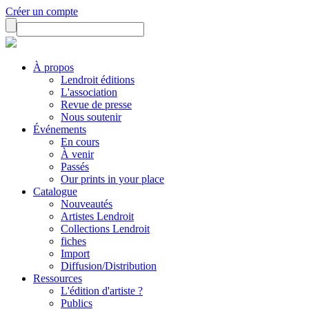
Créer un compte
À propos
Lendroit éditions
L'association
Revue de presse
Nous soutenir
Événements
En cours
À venir
Passés
Our prints in your place
Catalogue
Nouveautés
Artistes Lendroit
Collections Lendroit
fiches
Import
Diffusion/Distribution
Ressources
L'édition d'artiste ?
Publics