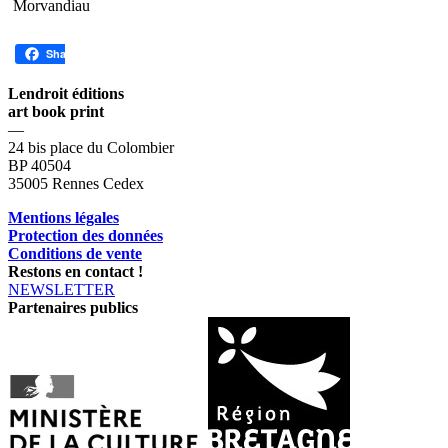
Morvandiau
Share
Lendroit éditions
art book print
—
24 bis place du Colombier
BP 40504
35005 Rennes Cedex
Mentions légales
Protection des données
Conditions de vente
Restons en contact !
NEWSLETTER
Partenaires publics