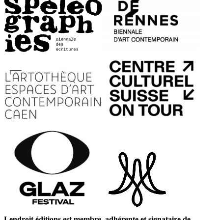
Lendroit éditions est membre, adhérente et signataire de