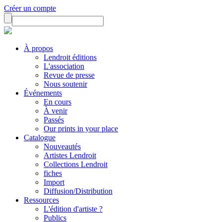
Créer un compte
À propos
Lendroit éditions
L'association
Revue de presse
Nous soutenir
Événements
En cours
À venir
Passés
Our prints in your place
Catalogue
Nouveautés
Artistes Lendroit
Collections Lendroit
fiches
Import
Diffusion/Distribution
Ressources
L'édition d'artiste ?
Publics