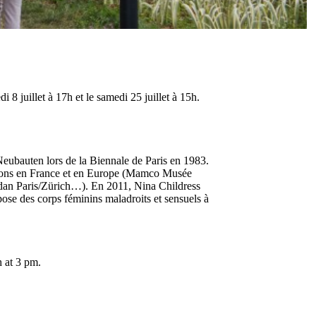
i 8 juillet à 17h et le samedi 25 juillet à 15h.
Neubauten lors de la Biennale de Paris en 1983.
tutions en France et en Europe (Mamco Musée
rdan Paris/Zürich…). En 2011, Nina Childress
se des corps féminins maladroits et sensuels à
th at 3 pm.