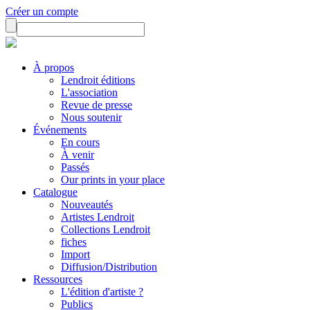
Créer un compte
À propos
Lendroit éditions
L'association
Revue de presse
Nous soutenir
Événements
En cours
À venir
Passés
Our prints in your place
Catalogue
Nouveautés
Artistes Lendroit
Collections Lendroit
fiches
Import
Diffusion/Distribution
Ressources
L'édition d'artiste ?
Publics