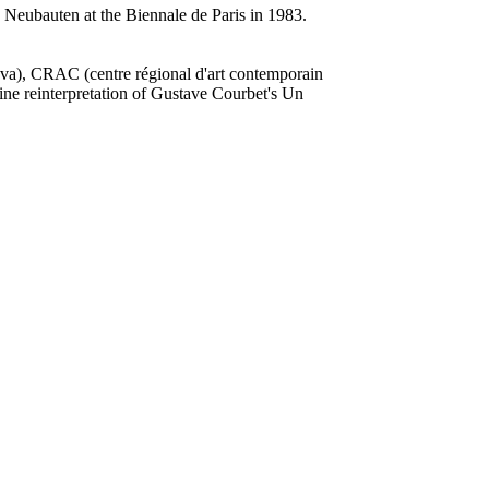
 Neubauten at the Biennale de Paris in 1983.
eva), CRAC (centre régional d'art contemporain
ine reinterpretation of Gustave Courbet's Un