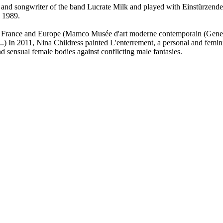
r and songwriter of the band Lucrate Milk and played with Einstürzende
il 1989.
ons in France and Europe (Mamco Musée d'art moderne contemporain (Gen
.) In 2011, Nina Childress painted L'enterrement, a personal and femin
 sensual female bodies against conflicting male fantasies.