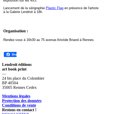
exposition sur les 4X3.
Lancement de la sérigraphie
Plastic Flag
en présence de l'artiste
à la Galerie Lendroit à 18h.
Organisation :
Rendez-vous à 16h30 au 75 avenue Aristide Briand à Rennes.
Share
Lendroit éditions
art book print
—
24 bis place du Colombier
BP 40504
35005 Rennes Cedex
Mentions légales
Protection des données
Conditions de vente
Restons en contact !