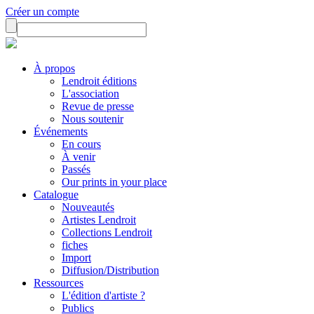
Créer un compte
À propos
Lendroit éditions
L'association
Revue de presse
Nous soutenir
Événements
En cours
À venir
Passés
Our prints in your place
Catalogue
Nouveautés
Artistes Lendroit
Collections Lendroit
fiches
Import
Diffusion/Distribution
Ressources
L'édition d'artiste ?
Publics