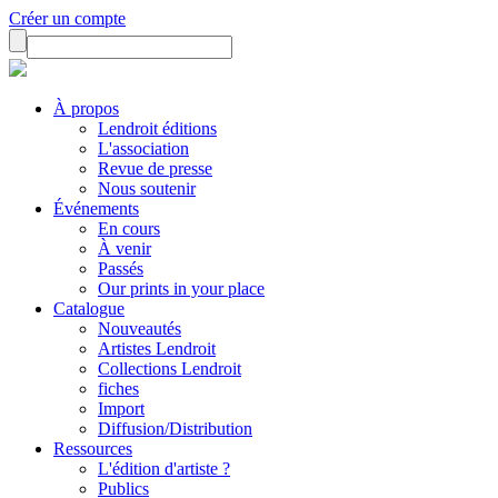
Créer un compte
À propos
Lendroit éditions
L'association
Revue de presse
Nous soutenir
Événements
En cours
À venir
Passés
Our prints in your place
Catalogue
Nouveautés
Artistes Lendroit
Collections Lendroit
fiches
Import
Diffusion/Distribution
Ressources
L'édition d'artiste ?
Publics