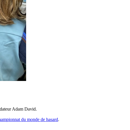
ondateur Adam David.
ampionnat du monde de hasard
.