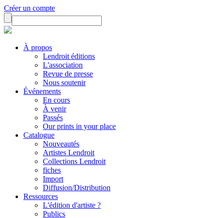
Créer un compte
À propos
Lendroit éditions
L'association
Revue de presse
Nous soutenir
Événements
En cours
À venir
Passés
Our prints in your place
Catalogue
Nouveautés
Artistes Lendroit
Collections Lendroit
fiches
Import
Diffusion/Distribution
Ressources
L'édition d'artiste ?
Publics