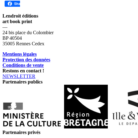
Share
Lendroit éditions
art book print
—
24 bis place du Colombier
BP 40504
35005 Rennes Cedex
Mentions légales
Protection des données
Conditions de vente
Restons en contact !
NEWSLETTER
Partenaires publics
Partenaires privés