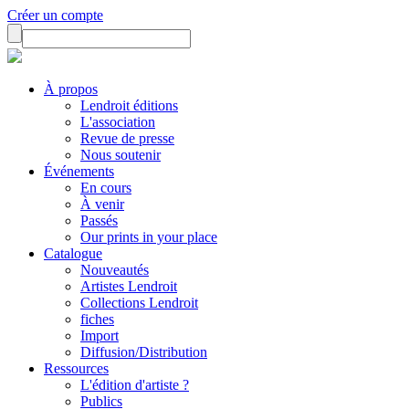
Créer un compte
À propos
Lendroit éditions
L'association
Revue de presse
Nous soutenir
Événements
En cours
À venir
Passés
Our prints in your place
Catalogue
Nouveautés
Artistes Lendroit
Collections Lendroit
fiches
Import
Diffusion/Distribution
Ressources
L'édition d'artiste ?
Publics