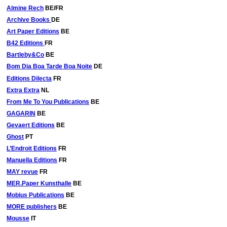
Almine Rech
BE/FR
Archive Books
DE
Art Paper Editions
BE
B42 Editions
FR
Bartleby&Co
BE
Bom Dia Boa Tarde Boa Noite
DE
Editions Dilecta
FR
Extra Extra
NL
From Me To You Publications
BE
GAGARIN
BE
Gevaert Editions
BE
Ghost
PT
L’Endroit Editions
FR
Manuella Editions
FR
MAY revue
FR
MER.Paper Kunsthalle
BE
Mobius Publications
BE
MORE publishers
BE
Mousse
IT