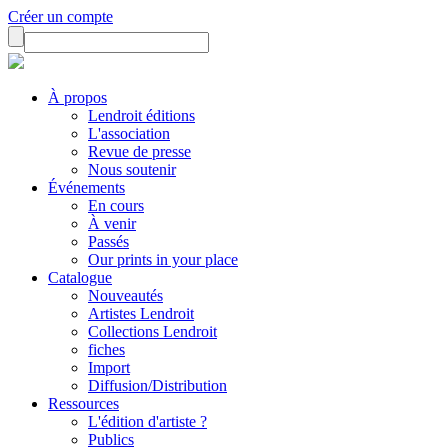
Créer un compte
À propos
Lendroit éditions
L'association
Revue de presse
Nous soutenir
Événements
En cours
À venir
Passés
Our prints in your place
Catalogue
Nouveautés
Artistes Lendroit
Collections Lendroit
fiches
Import
Diffusion/Distribution
Ressources
L'édition d'artiste ?
Publics