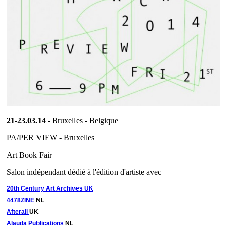
21-23.03.14
- Bruxelles - Belgique
PA/PER VIEW - Bruxelles
Art Book Fair
Salon indépendant dédié à l'édition d'artiste avec
20th Century Art Archives UK
4478ZINE
NL
Afterall
UK
Alauda Publications
NL