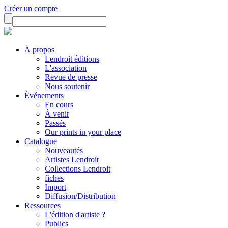
Créer un compte
À propos
Lendroit éditions
L'association
Revue de presse
Nous soutenir
Événements
En cours
À venir
Passés
Our prints in your place
Catalogue
Nouveautés
Artistes Lendroit
Collections Lendroit
fiches
Import
Diffusion/Distribution
Ressources
L'édition d'artiste ?
Publics