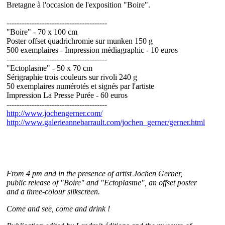
Bretagne à l'occasion de l'exposition "Boire".
----------------------------------------
"Boire" - 70 x 100 cm
Poster offset quadrichromie sur munken 150 g
500 exemplaires - Impression médiagraphic - 10 euros
----------------------------------------
"Ectoplasme" - 50 x 70 cm
Sérigraphie trois couleurs sur rivoli 240 g
50 exemplaires numérotés et signés par l'artiste
Impression La Presse Purée - 60 euros
----------------------------------------
http://www.jochengerner.com/
http://www.galerieannebarrault.com/jochen_gerner/gerner.html
From 4 pm and in the presence of artist Jochen Gerner,
public release of "Boire" and "Ectoplasme", an offset poster
and a three-colour silkscreen.
Come and see, come and drink !