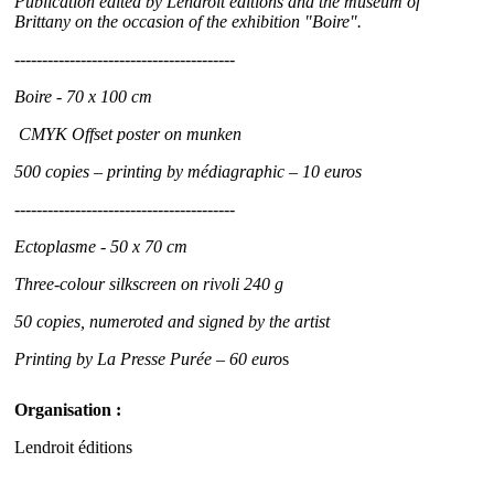
Publication edited by Lendroit éditions and the museum of
Brittany on the occasion of the exhibition "Boire".
----------------------------------------
Boire - 70 x 100 cm
CMYK Offset poster on munken
500 copies – printing by médiagraphic – 10 euros
----------------------------------------
Ectoplasme - 50 x 70 cm
Three-colour silkscreen on rivoli 240 g
50 copies, numeroted and signed by the artist
Printing by La Presse Purée – 60 euro
s
Organisation :
Lendroit éditions