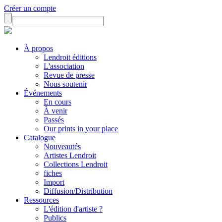
Créer un compte
À propos
Lendroit éditions
L'association
Revue de presse
Nous soutenir
Événements
En cours
À venir
Passés
Our prints in your place
Catalogue
Nouveautés
Artistes Lendroit
Collections Lendroit
fiches
Import
Diffusion/Distribution
Ressources
L'édition d'artiste ?
Publics