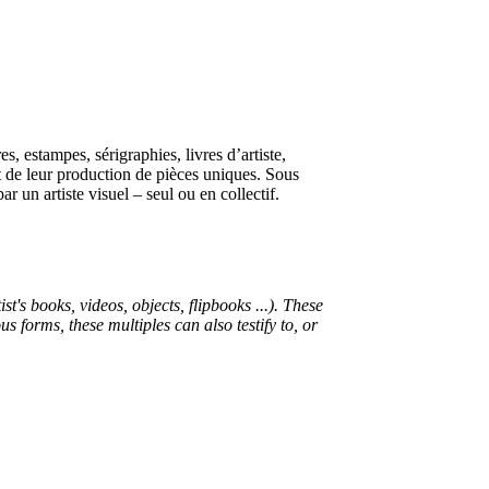
s, estampes, sérigraphies, livres d’artiste,
 de leur production de pièces uniques. Sous
r un artiste visuel – seul ou en collectif.
t's books, videos, objects, flipbooks ...). These
s forms, these multiples can also testify to, or