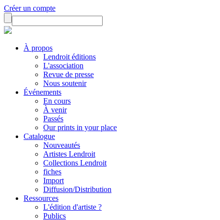
Créer un compte
À propos
Lendroit éditions
L'association
Revue de presse
Nous soutenir
Événements
En cours
À venir
Passés
Our prints in your place
Catalogue
Nouveautés
Artistes Lendroit
Collections Lendroit
fiches
Import
Diffusion/Distribution
Ressources
L'édition d'artiste ?
Publics