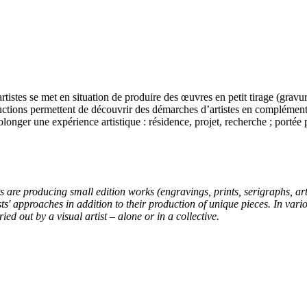
tistes se met en situation de produire des œuvres en petit tirage (gravure
uctions permettent de découvrir des démarches d’artistes en complément
nger une expérience artistique : résidence, projet, recherche ; portée pa
 are producing small edition works (engravings, prints, serigraphs, artis
s' approaches in addition to their production of unique pieces. In variou
ied out by a visual artist – alone or in a collective.