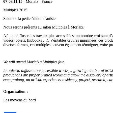
07-08.11.15
- Morlaix - France
Multiples 2015
Salon de la petite édition d'artiste
Nous serons présents au salon Multiples à Morlaix.
Afin de diffuser des travaux plus accessibles, un nombre croissant d’ar
vidéos, objets, flipbooks …). Véritables œuvres imprimées, ces prod
diverses formes, ces multiples peuvent également témoigner, voire prolo
We will attend Morlaix's Multiples fair
In order to diffuse more accessible works, a growing number of artists
productions are proper printed works and allow the discovery of artist
even prolong, an artistic experience: residency, project, research; carr
Organisation :
Les moyens du bord