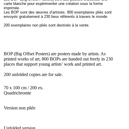
carte blanche pour expérimenter une création sous la forme
imprimée.
Les BOP sont des œuvres d’artistes. 800 exemplaires pliés sont
envoyés gratuitement à 230 lieux référents à travers le monde.
200 exemplaires non pliés sont destinés à la vente.
BOP (Big Offset Posters) are posters made by artists. As
printed works of art, 800 BOPs are handed out freely in 230
places that support young artists’ work and printed art.
200 unfolded copies are for sale.
70 x 100 cm / 200 ex.
Quadrichromie
Version non pliée
Unfolded version