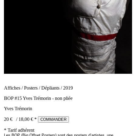
Affiches / Posters / Dépliants / 2019
BOP #15 Yves Trémorin - non pliée
Yves Trémorin
20 €
/
18,00
€ *
COMMANDER
* Tarif adhérent
Les BOP (Big Offset Posters) sont des posters d’artistes, une