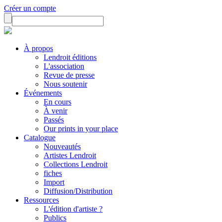
Créer un compte
À propos
Lendroit éditions
L'association
Revue de presse
Nous soutenir
Événements
En cours
À venir
Passés
Our prints in your place
Catalogue
Nouveautés
Artistes Lendroit
Collections Lendroit
fiches
Import
Diffusion/Distribution
Ressources
L'édition d'artiste ?
Publics