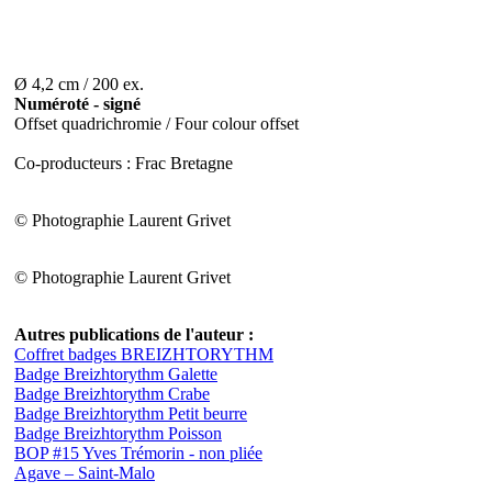
Ø 4,2 cm / 200 ex.
Numéroté - signé
Offset quadrichromie / Four colour offset
Co-producteurs : Frac Bretagne
© Photographie Laurent Grivet
© Photographie Laurent Grivet
Autres publications de l'auteur :
Coffret badges BREIZHTORYTHM
Badge Breizhtorythm Galette
Badge Breizhtorythm Crabe
Badge Breizhtorythm Petit beurre
Badge Breizhtorythm Poisson
BOP #15 Yves Trémorin - non pliée
Agave – Saint-Malo