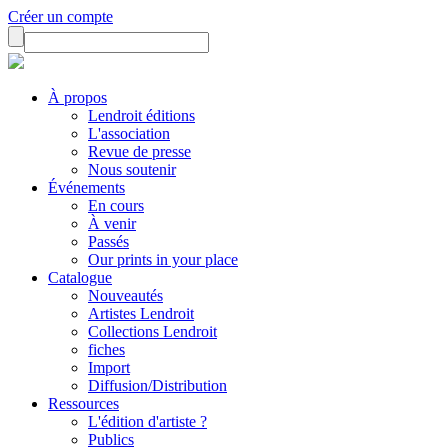
Créer un compte
À propos
Lendroit éditions
L'association
Revue de presse
Nous soutenir
Événements
En cours
À venir
Passés
Our prints in your place
Catalogue
Nouveautés
Artistes Lendroit
Collections Lendroit
fiches
Import
Diffusion/Distribution
Ressources
L'édition d'artiste ?
Publics