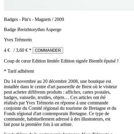
Badges - Pin's - Magnets / 2009
Badge Breizhtorythm Asperge
Yves Trémorin
4 €
/
3,60
€ *
COMMANDER
Coup de cœur
Edition limitée
Edition signée
Bientôt épuisé !
* Tarif adhérent
Du 14 novembre au 20 décembre 2008, une boutique est
installée dans le centre d'art passerelle de Brest où le visiteur
peut acheter différents produits : affiches, cartes postales,
badges, vaisselle, textiles, objets… Ces articles ont été
réalisés par Yves Trémorin en réponse à une commande
conjointe du Comité régional du tourisme de Bretagne et du
Fonds régional d'art contemporain Bretagne. Ce type de
commande, habituellement adressé à des illustrateurs, est
fait pour la première fois à un artiste.