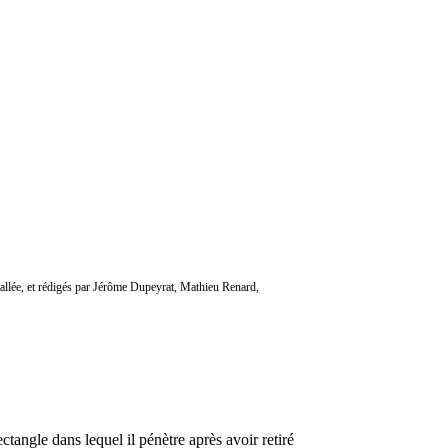
 Ballée, et rédigés par Jérôme Dupeyrat, Mathieu Renard,
ectangle dans lequel il pénètre après avoir retiré