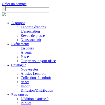
Créer un compte
À propos
Lendroit éditions
L'association
Revue de presse
Nous soutenir
Événements
En cours
À venir
Passés
Our prints in your place
Catalogue
Nouveautés
Artistes Lendroit
Collections Lendroit
fiches
Import
Diffusion/Distribution
Ressources
L'édition d'artiste ?
Publics