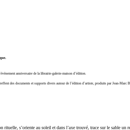
que.
’événement anniversaire de la librairie-galerie-maison d’édition.
e greffent des documents et supports divers autour de l’édition d’artiste, produits par Jean-Marc
rituelle, s’oriente au soleil et dans l’axe trouvé, trace sur le sable un r