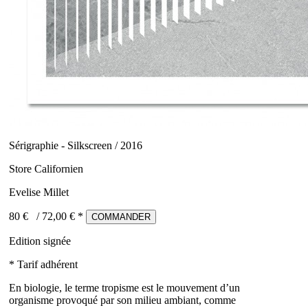
Sérigraphie - Silkscreen / 2016
Store Californien
Evelise Millet
80 €
/
72,00
€ *
COMMANDER
Edition signée
* Tarif adhérent
En biologie, le terme tropisme est le mouvement d’un
organisme provoqué par son milieu ambiant, comme