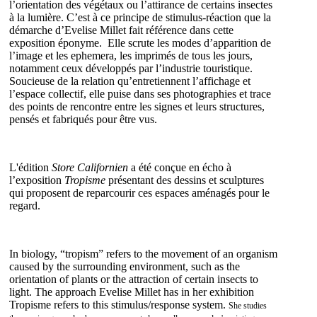
l’orientation des végétaux ou l’attirance de certains insectes
à la lumière. C’est à ce principe de stimulus-réaction que la
démarche d’Evelise Millet fait référence dans cette
exposition éponyme. Elle scrute les modes d’apparition de
l’image et les ephemera, les imprimés de tous les jours,
notamment ceux développés par l’industrie touristique.
Soucieuse de la relation qu’entretiennent l’affichage et
l’espace collectif, elle puise dans ses photographies et trace
des points de rencontre entre les signes et leurs structures,
pensés et fabriqués pour être vus.
L'édition
Store Californien
a été conçue en écho à
l’exposition
Tropisme
présentant des dessins et sculptures
qui proposent de reparcourir ces espaces aménagés pour le
regard.
In biology, “tropism” refers to the movement of an organism
caused by the surrounding environment, such as the
orientation of plants or the attraction of certain insects to
light. The approach Evelise Millet has in her exhibition
Tropisme refers to this stimulus/response system.
She studies