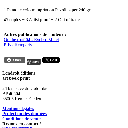
1 Pantone colour imprint on Rivoli paper 240 gr.
45 copies + 3 Artist proof + 2 Out of trade
Autres publications de l'auteur :
On the roof 04 - Evelise Millet
PIB - Remparts
Share
Save
Lendroit éditions
art book print
—
24 bis place du Colombier
BP 40504
35005 Rennes Cedex
Mentions légales
Protection des données
Conditions de vente
Restons en contact !