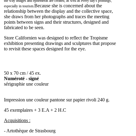
the way images and ephemeras are created, as well as every day's printings,
Because she is concerned about the
especially in tourism.
relationship between the display and the collective space,
she draws from her photographs and traces the meeting
points between signs and their structures, designed and
fabricated to be seen.
Store Californien was designed to reflect the Tropisme
exhibition presenting drawings and sculptures that propose
to revisit these spaces designed for the eye.
50 x 70 cm / 45 ex.
Numéroté - signé
sérigraphie une couleur
Impression une couleur pantone sur papier rivoli 240 g.
45 exemplaires + 3 E.A + 2 H.C
Acquisitions :
- Artothèque de Strasbourg