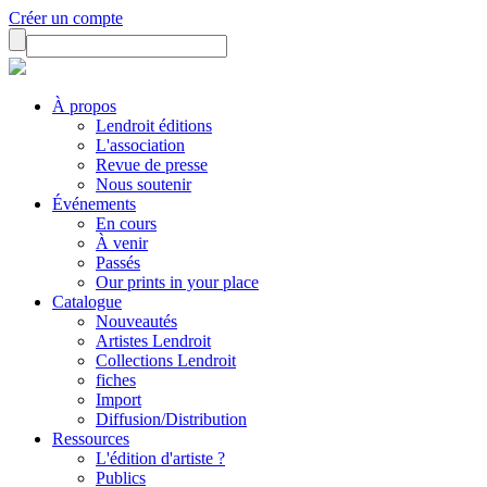
Créer un compte
À propos
Lendroit éditions
L'association
Revue de presse
Nous soutenir
Événements
En cours
À venir
Passés
Our prints in your place
Catalogue
Nouveautés
Artistes Lendroit
Collections Lendroit
fiches
Import
Diffusion/Distribution
Ressources
L'édition d'artiste ?
Publics