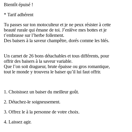
Bientôt épuisé !
* Tarif adhérent
Tu passes sur ton motoculteur et je ne peux résister à cette
beauté rurale qui émane de toi. J’enlève mes bottes et je
t’embrasse sur l’herbe follement.
Des baisers à la saveur champêtre, dorés comme les blés.
Un carnet de 26 bons détachables et tous différents, pour
offrir des baisers à la saveur variable.
Que l’on soit dragueur, brute épaisse ou gros romantique,
tout le monde y trouvera le baiser qu’il lui faut offrir.
1. Choisissez un baiser du meilleur goût.
2. Détachez-le soigneusement.
3. Offrez le à la personne de votre choix.
4. Laissez agir.