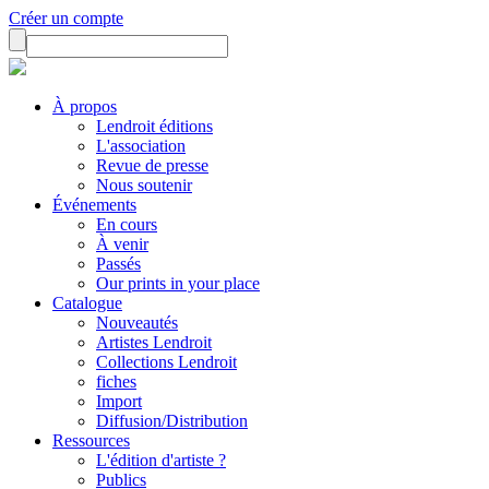
Créer un compte
À propos
Lendroit éditions
L'association
Revue de presse
Nous soutenir
Événements
En cours
À venir
Passés
Our prints in your place
Catalogue
Nouveautés
Artistes Lendroit
Collections Lendroit
fiches
Import
Diffusion/Distribution
Ressources
L'édition d'artiste ?
Publics