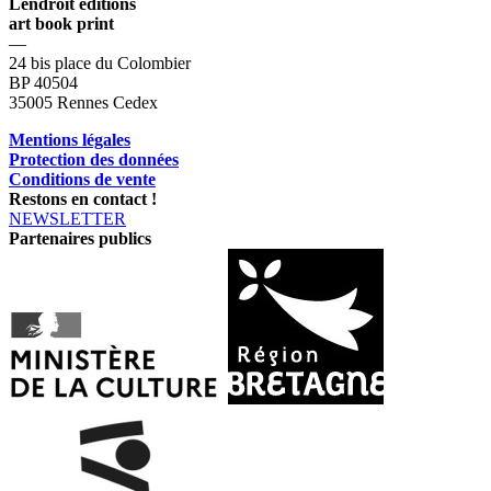
Lendroit éditions
art book print
—
24 bis place du Colombier
BP 40504
35005 Rennes Cedex
Mentions légales
Protection des données
Conditions de vente
Restons en contact !
NEWSLETTER
Partenaires publics