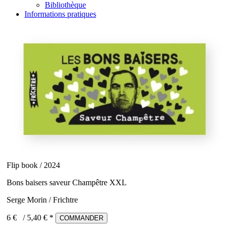
Bibliothèque
Informations pratiques
Flip book / 2024
Bons baisers saveur Champêtre XXL
Serge Morin / Frichtre
6 €
/
5,40
€ *
COMMANDER