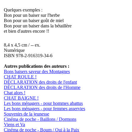
Quelques exemples :
Bon pour un baiser sur l'herbe
Bon pour un baiser goût de miel
Bon pour un baiser dans la bétaillère
et bien d'autres encore !!
8,4 x 4,5 cm / -- ex.
Numérique
ISBN 978-2-916319-34-6
Autres publications des auteurs :
Bons baisers saveur des Montagnes
CHAT ROULE !
DÉCLARATION des droits de l'enfant
DÉCLARATION des droits de l'Homme
Chat alors !
CHAT BAIGNE !
Les bons ménagers - pour hommes abattus
Les bons ménagers - pour femmes asservies
Souvenirs de la jeunesse
Cinéma de poche - Baillons / Dormons
Viens et Va
Cinéma de poche - Boum / Oui à la Paix