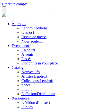
Créer un compte
À propos
Lendroit éditions
L'association
Revue de presse
Nous soutenir
Événements
En cours
À venir
Passés
Our prints in your place
Catalogue
Nouveautés
Artistes Lendroit
Collections Lendroit
fiches
Import
Diffusion/Distribution
Ressources
L'édition d'artiste ?
Publics