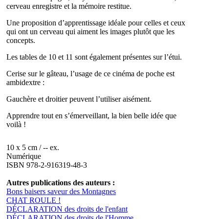
cerveau enregistre et la mémoire restitue.
Une proposition d’apprentissage idéale pour celles et ceux
qui ont un cerveau qui aiment les images plutôt que les
concepts.
Les tables de 10 et 11 sont également présentes sur l’étui.
Cerise sur le gâteau, l’usage de ce cinéma de poche est
ambidextre :
Gauchère et droitier peuvent l’utiliser aisément.
Apprendre tout en s’émerveillant, la bien belle idée que
voilà !
10 x 5 cm / -- ex.
Numérique
ISBN 978-2-916319-48-3
Autres publications des auteurs :
Bons baisers saveur des Montagnes
CHAT ROULE !
DÉCLARATION des droits de l'enfant
DÉCLARATION des droits de l'Homme