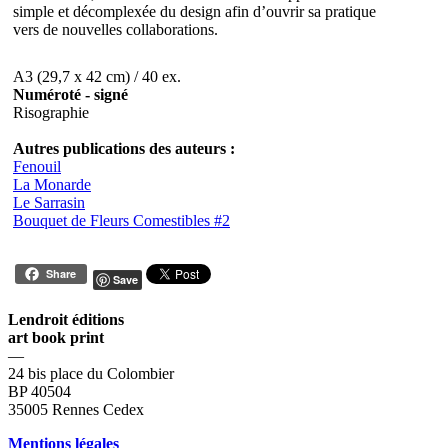
simple et décomplexée du design afin d’ouvrir sa pratique
vers de nouvelles collaborations.
A3 (29,7 x 42 cm) / 40 ex.
Numéroté - signé
Risographie
Autres publications des auteurs :
Fenouil
La Monarde
Le Sarrasin
Bouquet de Fleurs Comestibles #2
Share
Save
Lendroit éditions
art book print
—
24 bis place du Colombier
BP 40504
35005 Rennes Cedex
Mentions légales