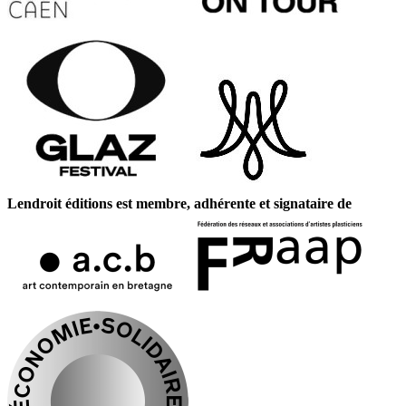
Lendroit éditions est membre, adhérente et signataire de