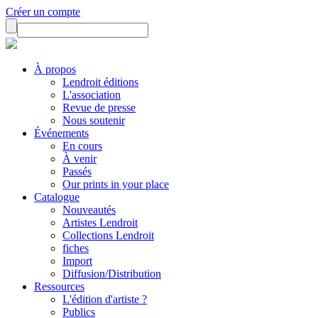
Créer un compte
À propos
Lendroit éditions
L'association
Revue de presse
Nous soutenir
Événements
En cours
À venir
Passés
Our prints in your place
Catalogue
Nouveautés
Artistes Lendroit
Collections Lendroit
fiches
Import
Diffusion/Distribution
Ressources
L'édition d'artiste ?
Publics