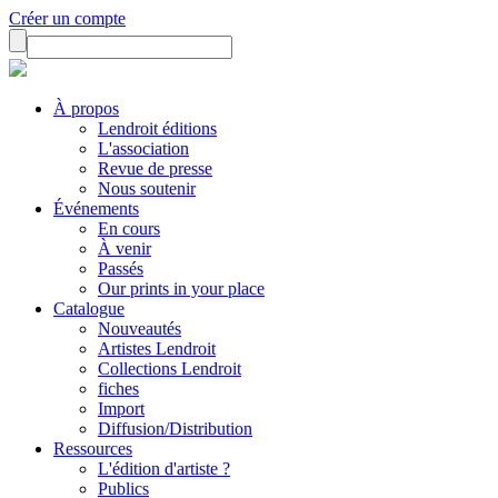
Créer un compte
À propos
Lendroit éditions
L'association
Revue de presse
Nous soutenir
Événements
En cours
À venir
Passés
Our prints in your place
Catalogue
Nouveautés
Artistes Lendroit
Collections Lendroit
fiches
Import
Diffusion/Distribution
Ressources
L'édition d'artiste ?
Publics