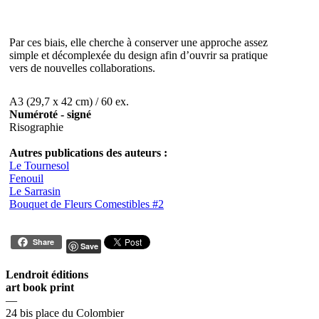
Par ces biais, elle cherche à conserver une approche assez
simple et décomplexée du design afin d’ouvrir sa pratique
vers de nouvelles collaborations.
A3 (29,7 x 42 cm) / 60 ex.
Numéroté - signé
Risographie
Autres publications des auteurs :
Le Tournesol
Fenouil
Le Sarrasin
Bouquet de Fleurs Comestibles #2
Share
Save
Lendroit éditions
art book print
—
24 bis place du Colombier