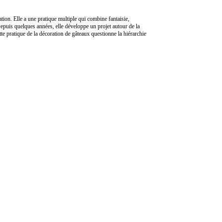
tion. Elle a une pratique multiple qui combine fantaisie,
. Depuis quelques années, elle développe un projet autour de la
tte pratique de la décoration de gâteaux questionne la hiérarchie