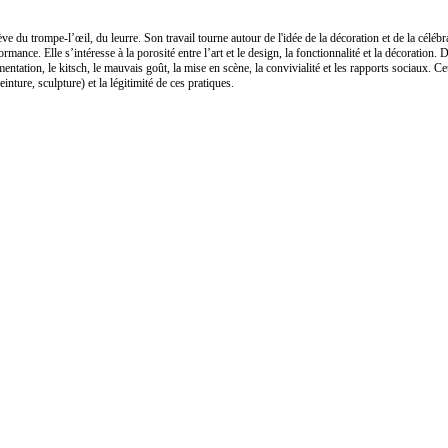
du trompe-l’œil, du leurre. Son travail tourne autour de l'idée de la décoration et de la célébra
rmance. Elle s’intéresse à la porosité entre l’art et le design, la fonctionnalité et la décoration
entation, le kitsch, le mauvais goût, la mise en scène, la convivialité et les rapports sociaux. Ce
einture, sculpture) et la légitimité de ces pratiques.