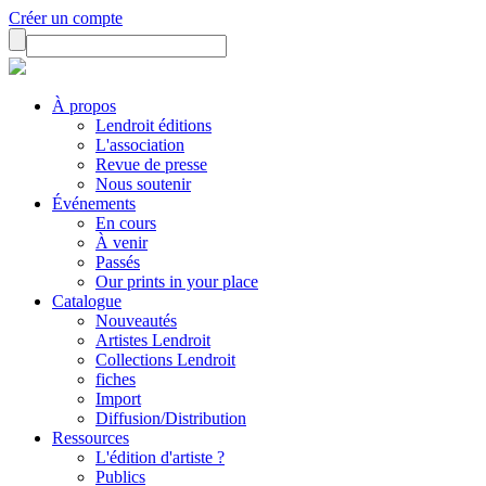
Créer un compte
À propos
Lendroit éditions
L'association
Revue de presse
Nous soutenir
Événements
En cours
À venir
Passés
Our prints in your place
Catalogue
Nouveautés
Artistes Lendroit
Collections Lendroit
fiches
Import
Diffusion/Distribution
Ressources
L'édition d'artiste ?
Publics