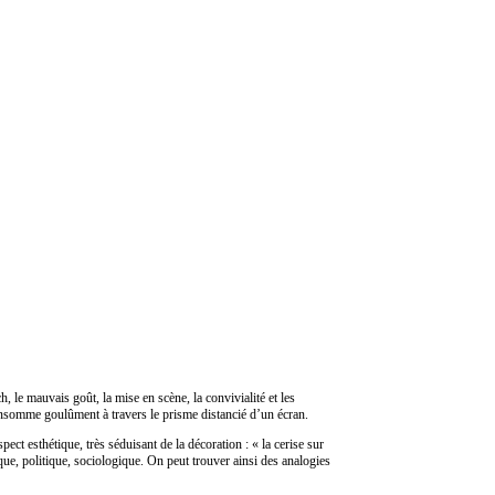
 le mauvais goût, la mise en scène, la convivialité et les
onsomme goulûment à travers le prisme distancié d’un écran.
pect esthétique, très séduisant de la décoration : « la cerise sur
ique, politique, sociologique. On peut trouver ainsi des analogies