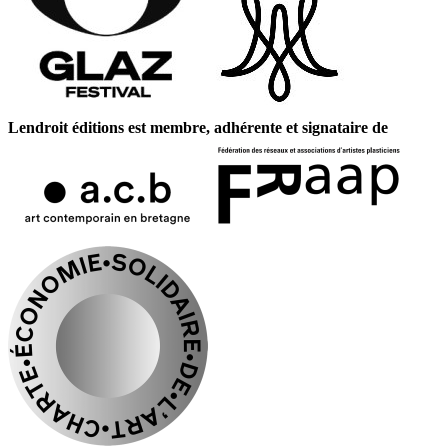
Lendroit éditions est membre, adhérente et signataire de