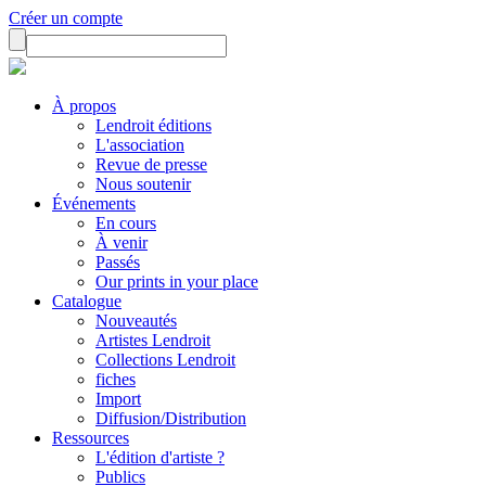
Créer un compte
À propos
Lendroit éditions
L'association
Revue de presse
Nous soutenir
Événements
En cours
À venir
Passés
Our prints in your place
Catalogue
Nouveautés
Artistes Lendroit
Collections Lendroit
fiches
Import
Diffusion/Distribution
Ressources
L'édition d'artiste ?
Publics