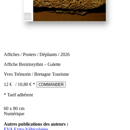
Affiches / Posters / Dépliants / 2026
Affiche Breiztorythm – Galette
Yves Trémorin / Bretagne Tourisme
12 €
/
10,80
€ *
COMMANDER
* Tarif adhérent
60 x 80 cm
Numérique
Autres publications des auteurs :
EVA Extra-Véhiculaires