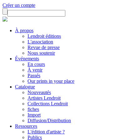
Créer un compte
À propos
Lendroit éditions
L'association
Revue de presse
Nous soutenir
Événements
En cours
À venir
Passés
Our prints in your place
Catalogue
Nouveautés
Artistes Lendroit
Collections Lendroit
fiches
Import
Diffusion/Distribution
Ressources
L'édition d'artiste ?
Publics