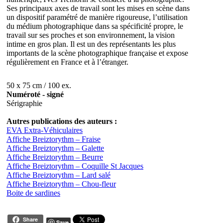
Ses principaux axes de travail sont les mises en scène dans
un dispositif paramétré de manière rigoureuse, l’utilisation
du médium photographique dans sa spécificité propre, le
travail sur ses proches et son environnement, la vision
intime en gros plan. Il est un des représentants les plus
importants de la scène photographique française et expose
régulièrement en France et à l’étranger.
50 x 75 cm / 100 ex.
Numéroté - signé
Sérigraphie
Autres publications des auteurs :
EVA Extra-Véhiculaires
Affiche Breiztorythm – Fraise
Affiche Breiztorythm – Galette
Affiche Breiztorythm – Beurre
Affiche Breiztorythm – Coquille St Jacques
Affiche Breiztorythm – Lard salé
Affiche Breiztorythm – Chou-fleur
Boite de sardines
Share
Save