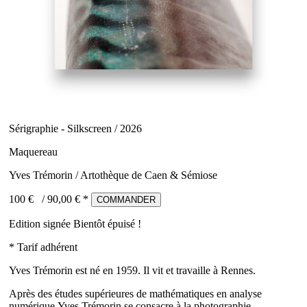
Sérigraphie - Silkscreen / 2026
Maquereau
Yves Trémorin / Artothèque de Caen & Sémiose
100 €
/
90,00
€ *
COMMANDER
Edition signée
Bientôt épuisé !
* Tarif adhérent
Yves Trémorin est né en 1959. Il vit et travaille à Rennes.
Après des études supérieures de mathématiques en analyse
numérique,Yves Trémorin se consacre à la photographie.