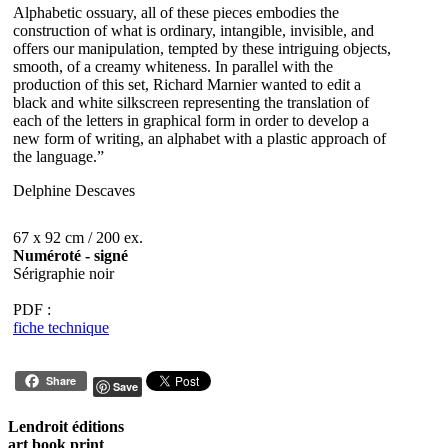
Alphabetic ossuary, all of these pieces embodies the
construction of what is ordinary, intangible, invisible, and
offers our manipulation, tempted by these intriguing objects,
smooth, of a creamy whiteness. In parallel with the
production of this set, Richard Marnier wanted to edit a
black and white silkscreen representing the translation of
each of the letters in graphical form in order to develop a
new form of writing, an alphabet with a plastic approach of
the language.”
Delphine Descaves
67 x 92 cm / 200 ex.
Numéroté - signé
Sérigraphie noir
PDF :
fiche technique
Share
Save
Lendroit éditions
art book print