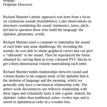
langage."
Delphine Descaves
Richard Marnier's artistic approach was born from a focus
on continuous sounds (bumblebees). Later observations on
structures constituting the sound -harmonics, tones, pitch-
led him to question those who build the language: the
alphabet, phonemes, words.
Richard Marnier used a computer to materialise the sound
of each letter and some diphthongs. By recording the
sounds, he was able to obtain graphical curves that can give
a "silhouette" to the sound. Then he reproduced the forms
obtained by carving them in ivory coloured PVC blocks to
get a three-dimensional volume materialising each letter.
Richard Marnier builds relationships between sound and
volume thanks to his original study of the alphabet that is
the skeleton of language and the meaning, which we
generally only have a mechanical relationship with. The
artist's work deconstructs our reflexive relationship with
these signs and voluntarily turns it into a game. Indeed, his
alphabet -rather than traditional cubes- evokes tops and is
stored in alphabetical order in a wooden box.