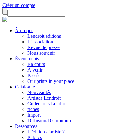
Créer un compte
À propos
Lendroit éditions
L'association
Revue de presse
Nous soutenir
Événements
En cours
À venir
Passés
Our prints in your place
Catalogue
Nouveautés
Artistes Lendroit
Collections Lendroit
fiches
Import
Diffusion/Distribution
Ressources
L'édition d'artiste ?
Publics