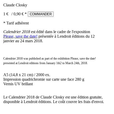
Claude Closky
1 €
/
0,90
€ *
COMMANDER
* Tarif adhérent
Calendrier 2018
est édité dans le cadre de l'exposition
Please, save the date!
présentée à Lendroit éditions du 12
janvier au 24 mars 2018.
Calendrier 2018 was published as part of the exhibition Please, save the date!
presented at Lendroit editions from January 1th2 to March 24th, 2018.
A5 (14,8 x 21 cm) / 2000 ex.
Impression quadrichromie sur carte une face 280 g
Vernis UV brillant
Le Calendrier 2018 de Claude Closky est une édition gratuite,
disponible à Lendroit éditions. Le coût couvre les frais d'envoi.