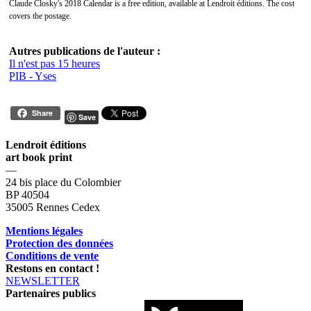
Claude Closky's 2018 Calendar is a free edition, available at Lendroit éditions. The cost
covers the postage.
Autres publications de l'auteur :
Il n'est pas 15 heures
PIB - Yses
Share
Save
Lendroit éditions
art book print
—
24 bis place du Colombier
BP 40504
35005 Rennes Cedex
Mentions légales
Protection des données
Conditions de vente
Restons en contact !
NEWSLETTER
Partenaires publics