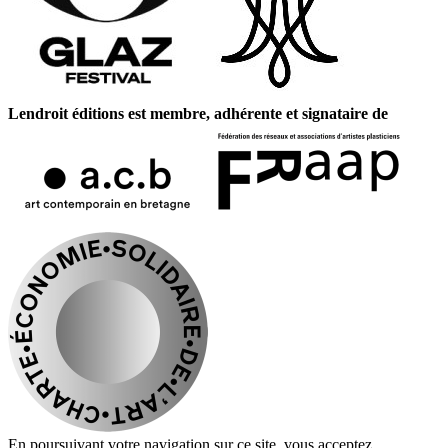
Lendroit éditions est membre, adhérente et signataire de
En poursuivant votre navigation sur ce site, vous acceptez