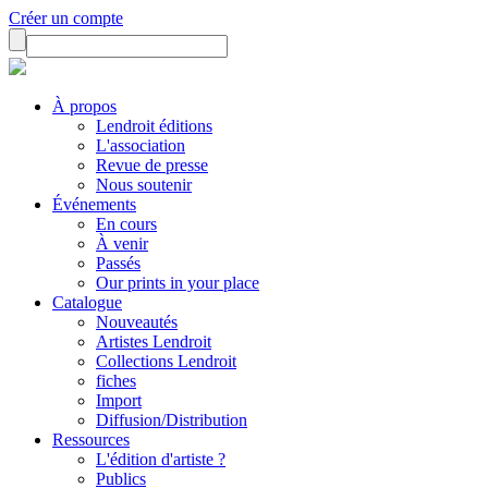
Créer un compte
À propos
Lendroit éditions
L'association
Revue de presse
Nous soutenir
Événements
En cours
À venir
Passés
Our prints in your place
Catalogue
Nouveautés
Artistes Lendroit
Collections Lendroit
fiches
Import
Diffusion/Distribution
Ressources
L'édition d'artiste ?
Publics