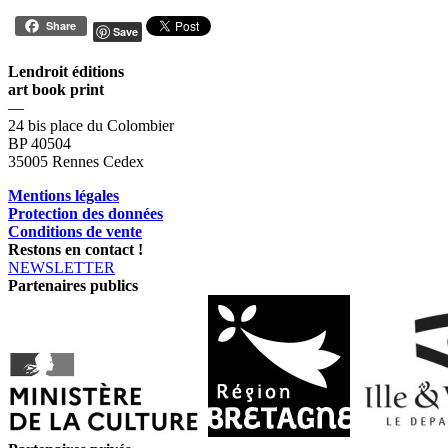
Share
Save
Lendroit éditions
art book print
—
24 bis place du Colombier
BP 40504
35005 Rennes Cedex
Mentions légales
Protection des données
Conditions de vente
Restons en contact !
NEWSLETTER
Partenaires publics