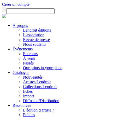
Créer un compte
À propos
Lendroit éditions
L'association
Revue de presse
Nous soutenir
Événements
En cours
À venir
Passés
Our prints in your place
Catalogue
Nouveautés
Artistes Lendroit
Collections Lendroit
fiches
Import
Diffusion/Distribution
Ressources
L'édition d'artiste ?
Publics