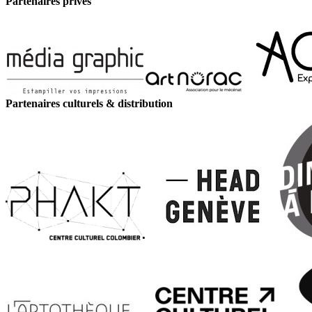
Partenaires privés
Partenaires culturels & distribution