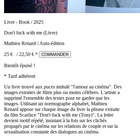
Livre - Book / 2025
Don't fuck with me (Livre)
Mathieu Renard / Auto-édition
25 €
/
22,50
€ *
COMMANDER
Bientôt épuisé !
* Tarif adhérent
Un livre trouvé aux puces intitulé "l'amour au cinéma". Des
images extraites de films plus ou moins célèbres. L'artiste a
supprimé l'ensemble des textes pour ne garder que les
images. Utilisant un normographe alphabet, Mathieu
Renard appose sur chaque image du livre la phrase extraite
du film Scarface "Don't fuck with me (Tony)". La lettre
devient motif répété, insistant à la fois sur les clichés
propagés par le cinéma sur les relations de couple et sur la
sexualisation constante des dialogues au cinéma.