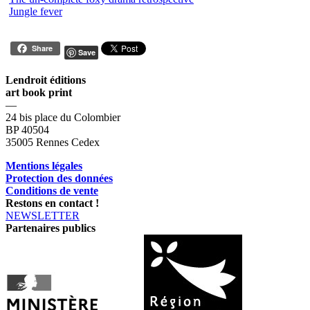
Jungle fever
Share
Save
Lendroit éditions
art book print
—
24 bis place du Colombier
BP 40504
35005 Rennes Cedex
Mentions légales
Protection des données
Conditions de vente
Restons en contact !
NEWSLETTER
Partenaires publics