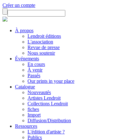
Créer un compte
À propos
Lendroit éditions
L'association
Revue de presse
Nous soutenir
Événements
En cours
À venir
Passés
Our prints in your place
Catalogue
Nouveautés
Artistes Lendroit
Collections Lendroit
fiches
Import
Diffusion/Distribution
Ressources
L'édition d'artiste ?
Publics