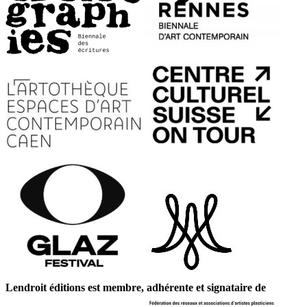
Lendroit éditions est membre, adhérente et signataire de