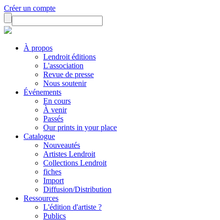
Créer un compte
À propos
Lendroit éditions
L'association
Revue de presse
Nous soutenir
Événements
En cours
À venir
Passés
Our prints in your place
Catalogue
Nouveautés
Artistes Lendroit
Collections Lendroit
fiches
Import
Diffusion/Distribution
Ressources
L'édition d'artiste ?
Publics