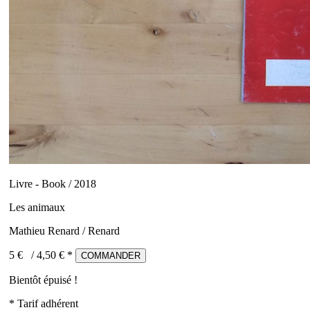
Livre - Book / 2018
Les animaux
Mathieu Renard / Renard
5 €
/
4,50
€ *
COMMANDER
Bientôt épuisé !
* Tarif adhérent