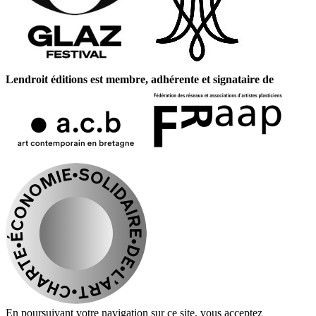
Lendroit éditions est membre, adhérente et signataire de
En poursuivant votre navigation sur ce site, vous acceptez