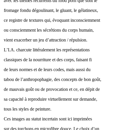
avec les thèmes récurrents du food porn que sont le
fromage fondu dégoulinant, le gluant, le gélatineux,
ce registre de textures qui, évoquant inconsciemment
ou consciemment les sécrétions du corps humain,
vient exacerber un jeu d’attraction / répulsion.
L’I.A. charcute littéralement les représentations
classiques de la nourriture et des corps, faisant fi
de leurs normes et de leurs codes, mais aussi du
tabou de l’anthropophagie, des concepts de bon goût,
de mauvais goût ou de provocation et ce, en dépit de
sa capacité à reproduire virtuellement sur demande,
tous les styles de peinture.
Ces images au statut incertain sont ici imprimées
sur des torchons en microfibre douce. Le choix d’un