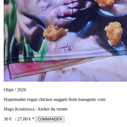
Objet / 2026
Hyperrealist vegan chicken nuggets from transgenic corn
Hugo Kostrzewa / Atelier du ventre
30 €
/
27,00
€ *
COMMANDER