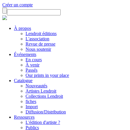
Créer un compte
À propos
Lendroit éditions
L'association
Revue de presse
Nous soutenir
Événements
En cours
À venir
Passés
Our prints in your place
Catalogue
Nouveautés
Artistes Lendroit
Collections Lendroit
fiches
Import
Diffusion/Distribution
Ressources
L'édition d'artiste ?
Publics