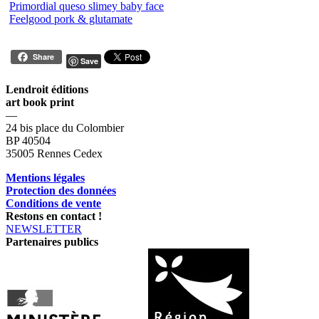
Primordial queso slimey baby face
Feelgood pork & glutamate
Share
Save
Lendroit éditions
art book print
—
24 bis place du Colombier
BP 40504
35005 Rennes Cedex
Mentions légales
Protection des données
Conditions de vente
Restons en contact !
NEWSLETTER
Partenaires publics