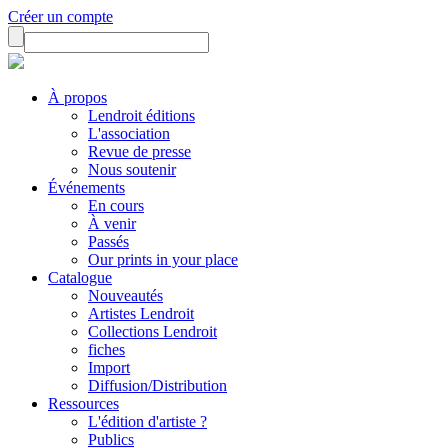
Créer un compte
À propos
Lendroit éditions
L'association
Revue de presse
Nous soutenir
Événements
En cours
À venir
Passés
Our prints in your place
Catalogue
Nouveautés
Artistes Lendroit
Collections Lendroit
fiches
Import
Diffusion/Distribution
Ressources
L'édition d'artiste ?
Publics