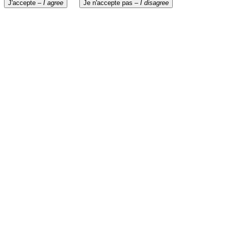
J'accepte –
I agree
Je n'accepte pas –
I disagree