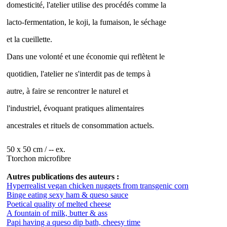
domesticité, l'atelier utilise des procédés comme la
lacto-fermentation, le koji, la fumaison, le séchage
et la cueillette.
Dans une volonté et une économie qui reflètent le
quotidien, l'atelier ne s'interdit pas de temps à
autre, à faire se rencontrer le naturel et
l'industriel, évoquant pratiques alimentaires
ancestrales et rituels de consommation actuels.
50 x 50 cm / -- ex.
Ttorchon microfibre
Autres publications des auteurs :
Hyperrealist vegan chicken nuggets from transgenic corn
Binge eating sexy ham & queso sauce
Poetical quality of melted cheese
A fountain of milk, butter & ass
Papi having a queso dip bath, cheesy time