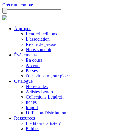
Créer un compte
À propos
Lendroit éditions
L'association
Revue de presse
Nous soutenir
Événements
En cours
À venir
Passés
Our prints in your place
Catalogue
Nouveautés
Artistes Lendroit
Collections Lendroit
fiches
Import
Diffusion/Distribution
Ressources
L'édition d'artiste ?
Publics