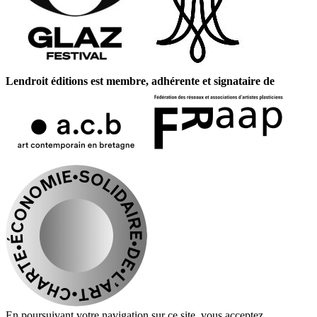
Lendroit éditions est membre, adhérente et signataire de
En poursuivant votre navigation sur ce site, vous acceptez