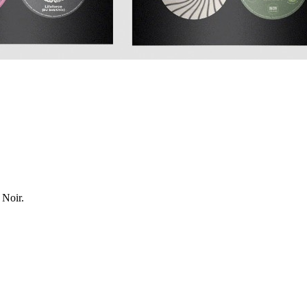
 Noir.