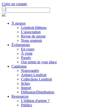
Créer un compte
À propos
Lendroit éditions
L'association
Revue de presse
Nous soutenir
Événements
En cours
À venir
Passés
Our prints in your place
Catalogue
Nouveautés
Artistes Lendroit
Collections Lendroit
fiches
Import
Diffusion/Distribution
Ressources
L'édition d'artiste ?
Publics