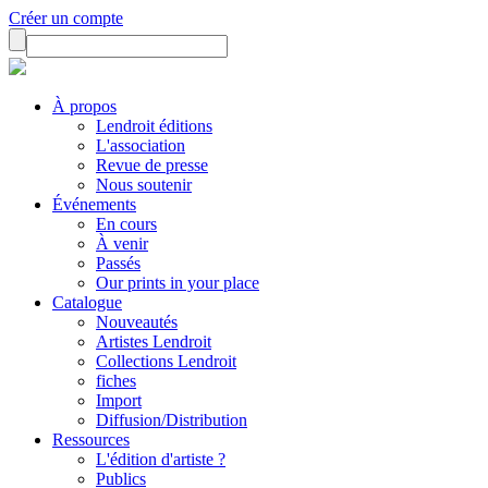
Créer un compte
À propos
Lendroit éditions
L'association
Revue de presse
Nous soutenir
Événements
En cours
À venir
Passés
Our prints in your place
Catalogue
Nouveautés
Artistes Lendroit
Collections Lendroit
fiches
Import
Diffusion/Distribution
Ressources
L'édition d'artiste ?
Publics