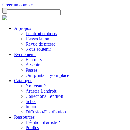
Créer un compte
À propos
Lendroit éditions
L'association
Revue de presse
Nous soutenir
Événements
En cours
À venir
Passés
Our prints in your place
Catalogue
Nouveautés
Artistes Lendroit
Collections Lendroit
fiches
Import
Diffusion/Distribution
Ressources
L'édition d'artiste ?
Publics