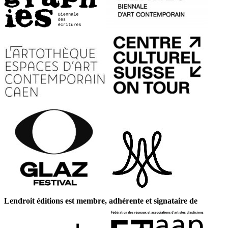
Lendroit éditions est membre, adhérente et signataire de