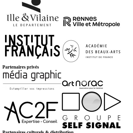
Partenaires privés
Partenaires culturels & distribution