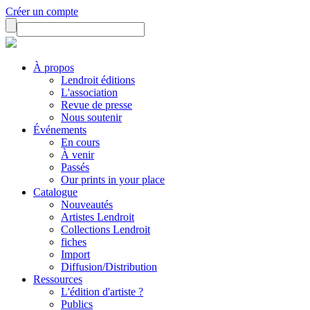
Créer un compte
À propos
Lendroit éditions
L'association
Revue de presse
Nous soutenir
Événements
En cours
À venir
Passés
Our prints in your place
Catalogue
Nouveautés
Artistes Lendroit
Collections Lendroit
fiches
Import
Diffusion/Distribution
Ressources
L'édition d'artiste ?
Publics