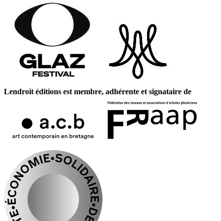
Lendroit éditions est membre, adhérente et signataire de