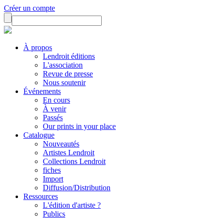
Créer un compte
À propos
Lendroit éditions
L'association
Revue de presse
Nous soutenir
Événements
En cours
À venir
Passés
Our prints in your place
Catalogue
Nouveautés
Artistes Lendroit
Collections Lendroit
fiches
Import
Diffusion/Distribution
Ressources
L'édition d'artiste ?
Publics