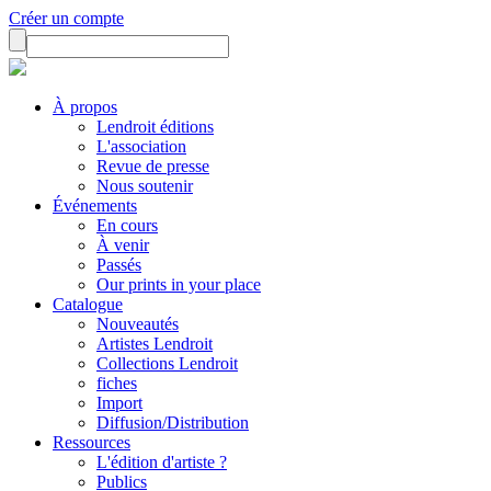
Créer un compte
À propos
Lendroit éditions
L'association
Revue de presse
Nous soutenir
Événements
En cours
À venir
Passés
Our prints in your place
Catalogue
Nouveautés
Artistes Lendroit
Collections Lendroit
fiches
Import
Diffusion/Distribution
Ressources
L'édition d'artiste ?
Publics