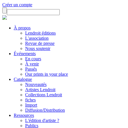
Créer un compte
À propos
Lendroit éditions
L'association
Revue de presse
Nous soutenir
Événements
En cours
À venir
Passés
Our prints in your place
Catalogue
Nouveautés
Artistes Lendroit
Collections Lendroit
fiches
Import
Diffusion/Distribution
Ressources
L'édition d'artiste ?
Publics