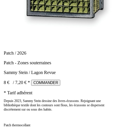
Patch / 2026
Patch - Zones souterraines
Sammy Stein / Lagon Revue
8 €
/
7,20
€ *
COMMANDER
* Tarif adhérent
Depuis 2023, Sammy Stein dessine des livres-écussons. Rejoignant une
bibliothèque textile dont les contours sont flous, les écussons se dispersent
discrètement sur ou sous des habits.
Patch thermocollant