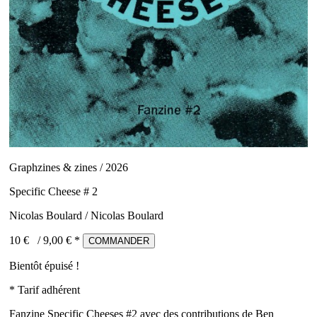
Graphzines & zines / 2026
Specific Cheese # 2
Nicolas Boulard / Nicolas Boulard
10 €
/
9,00
€ *
COMMANDER
Bientôt épuisé !
* Tarif adhérent
Fanzine Specific Cheeses #2 avec des contributions de Ben