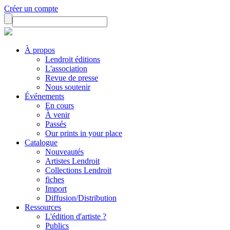
Créer un compte
À propos
Lendroit éditions
L'association
Revue de presse
Nous soutenir
Événements
En cours
À venir
Passés
Our prints in your place
Catalogue
Nouveautés
Artistes Lendroit
Collections Lendroit
fiches
Import
Diffusion/Distribution
Ressources
L'édition d'artiste ?
Publics