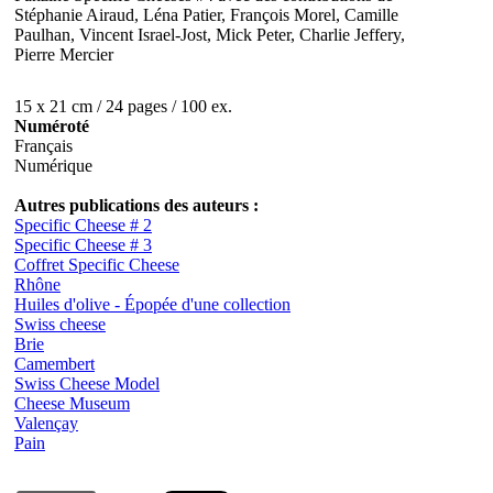
Stéphanie Airaud, Léna Patier, François Morel, Camille
Paulhan, Vincent Israel-Jost, Mick Peter, Charlie Jeffery,
Pierre Mercier
15 x 21 cm / 24 pages / 100 ex.
Numéroté
Français
Numérique
Autres publications des auteurs :
Specific Cheese # 2
Specific Cheese # 3
Coffret Specific Cheese
Rhône
Huiles d'olive - Épopée d'une collection
Swiss cheese
Brie
Camembert
Swiss Cheese Model
Cheese Museum
Valençay
Pain