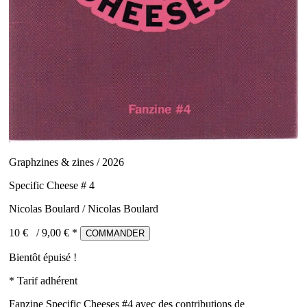
Graphzines & zines / 2026
Specific Cheese # 4
Nicolas Boulard / Nicolas Boulard
10 €
/
9,00
€ *
COMMANDER
Bientôt épuisé !
* Tarif adhérent
Fanzine Specific Cheeses #4 avec des contributions de