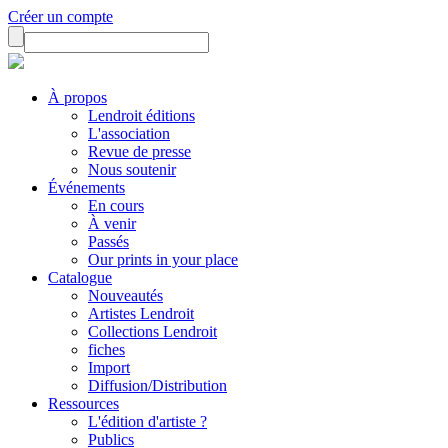
Créer un compte
À propos
Lendroit éditions
L'association
Revue de presse
Nous soutenir
Événements
En cours
À venir
Passés
Our prints in your place
Catalogue
Nouveautés
Artistes Lendroit
Collections Lendroit
fiches
Import
Diffusion/Distribution
Ressources
L'édition d'artiste ?
Publics