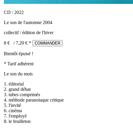
CD / 2022
Le son de l'automne 2004
collectif / édition de l'hiver
8 €
/
7,20
€ *
COMMANDER
Bientôt épuisé !
* Tarif adhérent
Le son du mois
1. éditorial
2. grand débat
3. tubes comprimés
4. méthode paranoïaque critique
5. l'invité
6. cinéma
7. l'employé
8. le feuilleton