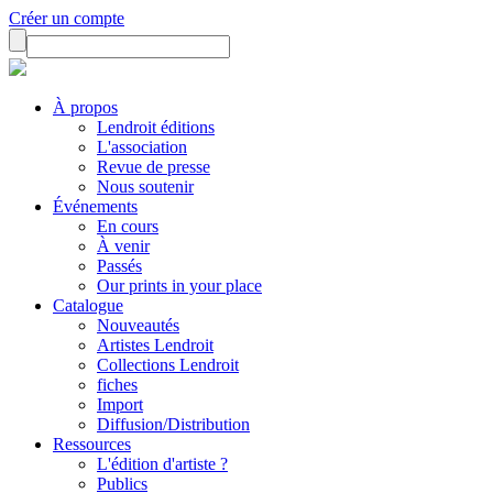
Créer un compte
À propos
Lendroit éditions
L'association
Revue de presse
Nous soutenir
Événements
En cours
À venir
Passés
Our prints in your place
Catalogue
Nouveautés
Artistes Lendroit
Collections Lendroit
fiches
Import
Diffusion/Distribution
Ressources
L'édition d'artiste ?
Publics