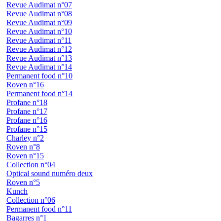
Revue Audimat n°07
Revue Audimat n°08
Revue Audimat n°09
Revue Audimat n°10
Revue Audimat n°11
Revue Audimat n°12
Revue Audimat n°13
Revue Audimat n°14
Permanent food n°10
Roven n°16
Permanent food n°14
Profane n°18
Profane n°17
Profane n°16
Profane n°15
Charley n°2
Roven n°8
Roven n°15
Collection n°04
Optical sound numéro deux
Roven n°5
Kunch
Collection n°06
Permanent food n°11
Bagarres n°1